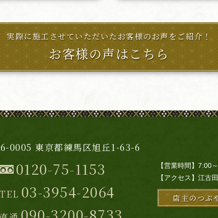
実際に施工させていただいた
お客様のお声をご紹介！
お客様の声はこちら
76-0005 東京都練馬区旭丘1-63-6
0120-75-1153
【営業時間】7:00
【アクセス】江古田
03-3954-2064
TEL
店主のつぶ
090-3200-8733
直通