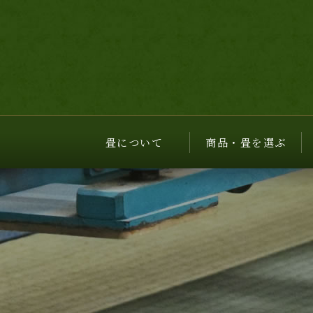
畳について
商品・畳を選ぶ