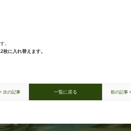
す。
12枚に入れ替えます。
< 次の記事
一覧に戻る
前の記事 