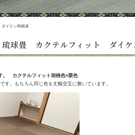
 ダイケン和紙表
 琉球畳 カクテルフィット ダイケ
す。 カクテルフィット胡桃色×栗色
です。もちろん同じ色を丈幅交互に敷いています。