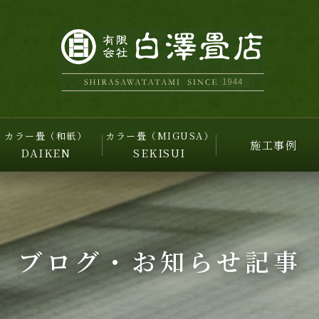
カラー畳（和紙）
カラー畳（MIGUSA）
施工事例
DAIKEN
SEKISUI
ブログ・お知らせ記事